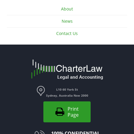
About
News
Contact Us
L10 60 York St
Sydney
,
Australia Nsw
2000
Print
Page
100% CONFIDENTIAL