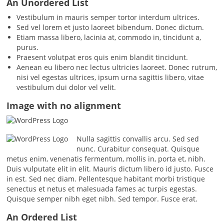
An Unordered List
Vestibulum in mauris semper tortor interdum ultrices.
Sed vel lorem et justo laoreet bibendum. Donec dictum.
Etiam massa libero, lacinia at, commodo in, tincidunt a,
purus.
Praesent volutpat eros quis enim blandit tincidunt.
Aenean eu libero nec lectus ultricies laoreet. Donec rutrum,
nisi vel egestas ultrices, ipsum urna sagittis libero, vitae
vestibulum dui dolor vel velit.
Image with no alignment
Nulla sagittis convallis arcu. Sed sed
nunc. Curabitur consequat. Quisque
metus enim, venenatis fermentum, mollis in, porta et, nibh.
Duis vulputate elit in elit. Mauris dictum libero id justo. Fusce
in est. Sed nec diam. Pellentesque habitant morbi tristique
senectus et netus et malesuada fames ac turpis egestas.
Quisque semper nibh eget nibh. Sed tempor. Fusce erat.
An Ordered List